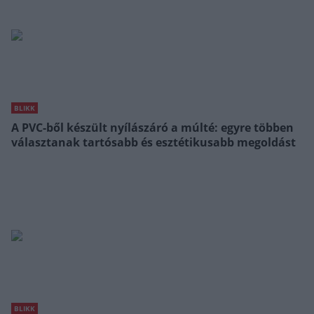
BLIKK
A PVC-ből készült nyílászáró a múlté: egyre többen
választanak tartósabb és esztétikusabb megoldást
BLIKK