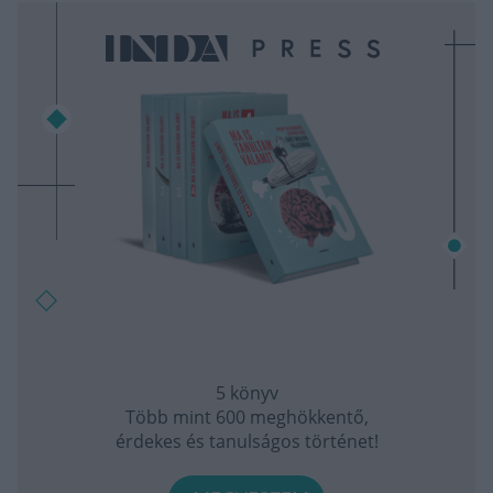
5 könyv
Több mint 600 meghökkentő,
érdekes és tanulságos történet!