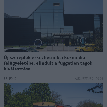
Új szereplők érkezhetnek a közmédia
felügyeletébe, elindult a független tagok
kiválasztása
BELFÖLD
AUGUSZTUS 2., 09:03